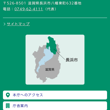
〒526-8501 滋賀県長浜市八幡東町632番地
電話：
0749-62-4111
（代表）
サイトマップ
本庁へのアクセス
庁舎案内