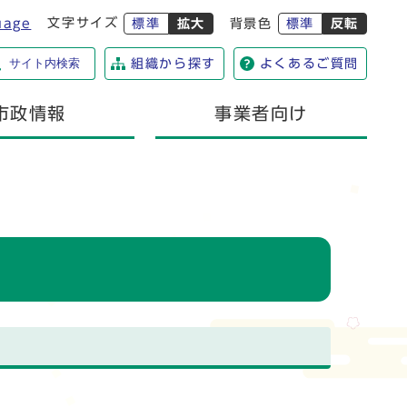
文字サイズ
uage
標準
拡大
背景色
標準
反転
サイト内検索
組織から探す
よくあるご質問
市政情報
事業者向け