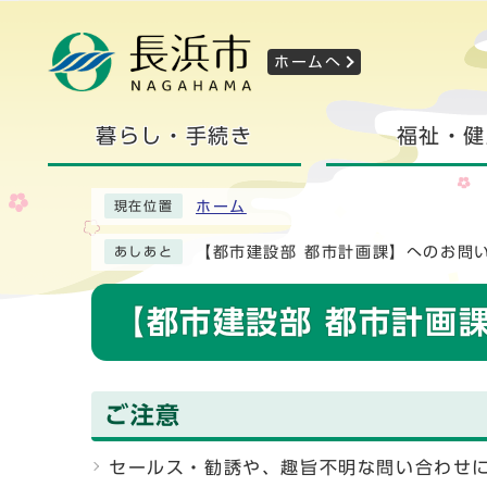
ホームへ
暮らし・手続き
福祉・健
ホーム
現在位置
【都市建設部 都市計画課】へのお問
あしあと
【都市建設部 都市計画
ご注意
セールス・勧誘や、趣旨不明な問い合わせ