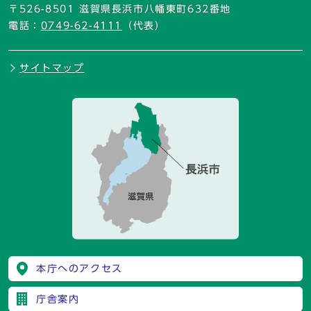
〒526-8501 滋賀県長浜市八幡東町632番地
電話：
0749-62-4111
（代表）
サイトマップ
本庁へのアクセス
庁舎案内