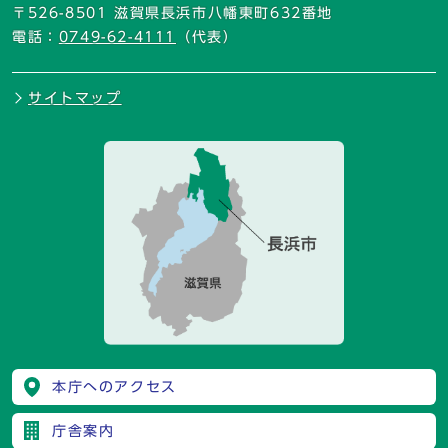
〒526-8501 滋賀県長浜市八幡東町632番地
電話：
0749-62-4111
（代表）
サイトマップ
本庁へのアクセス
庁舎案内