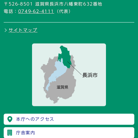
〒526-8501 滋賀県長浜市八幡東町632番地
電話：
0749-62-4111
（代表）
サイトマップ
本庁へのアクセス
庁舎案内