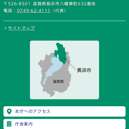
〒526-8501 滋賀県長浜市八幡東町632番地
電話：
0749-62-4111
（代表）
サイトマップ
本庁へのアクセス
庁舎案内