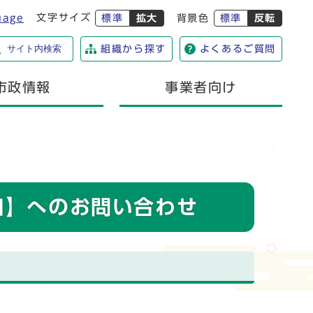
文字サイズ
uage
標準
拡大
背景色
標準
反転
サイト内検索
組織から探す
よくあるご質問
市政情報
事業者向け
口】へのお問い合わせ