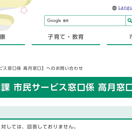
Lang
康
子育て・教育
ビス窓口係 高月窓口】へのお問い合わせ
口課 市民サービス窓口係 高月窓
に対しては、回答しておりません。