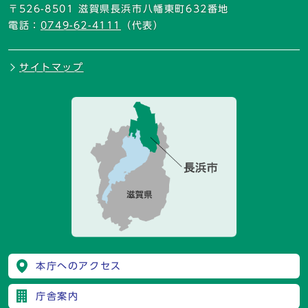
〒526-8501 滋賀県長浜市八幡東町632番地
電話：
0749-62-4111
（代表）
サイトマップ
本庁へのアクセス
庁舎案内