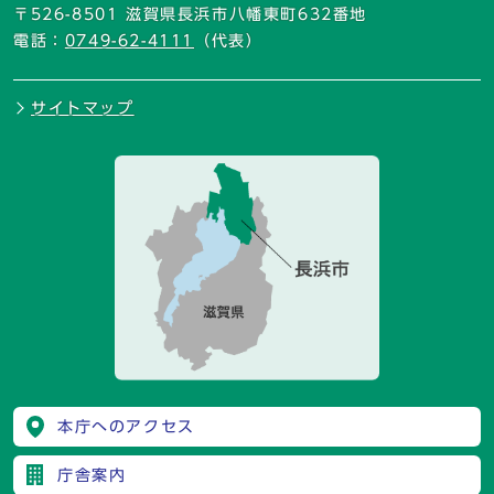
〒526-8501 滋賀県長浜市八幡東町632番地
電話：
0749-62-4111
（代表）
サイトマップ
本庁へのアクセス
庁舎案内