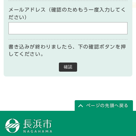
メールアドレス（確認のためもう一度入力してく
ださい）
書き込みが終わりましたら、下の確認ボタンを押
してください。
確認
ページの先頭へ戻る