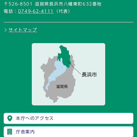
〒526-8501 滋賀県長浜市八幡東町632番地
電話：
0749-62-4111
（代表）
サイトマップ
本庁へのアクセス
庁舎案内