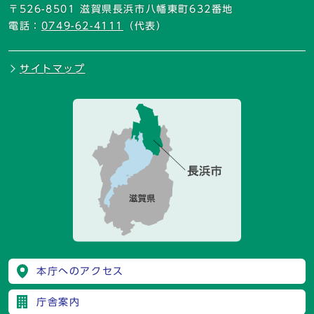
〒526-8501 滋賀県長浜市八幡東町632番地
電話：
0749-62-4111
（代表）
サイトマップ
本庁へのアクセス
庁舎案内