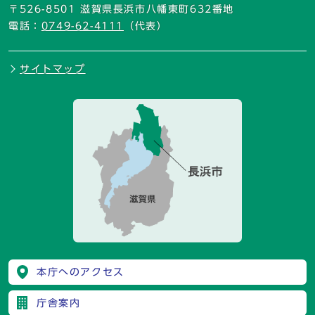
〒526-8501 滋賀県長浜市八幡東町632番地
電話：
0749-62-4111
（代表）
サイトマップ
本庁へのアクセス
庁舎案内