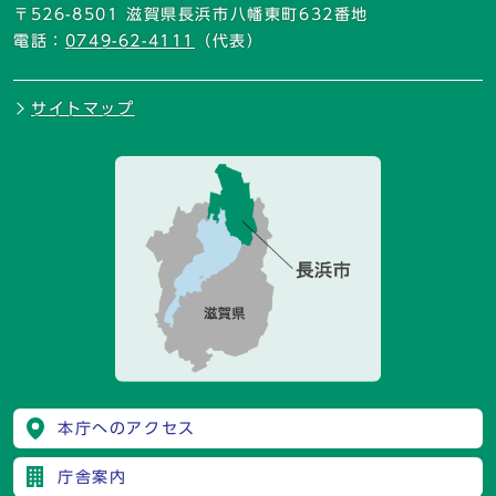
〒526-8501 滋賀県長浜市八幡東町632番地
電話：
0749-62-4111
（代表）
サイトマップ
本庁へのアクセス
庁舎案内