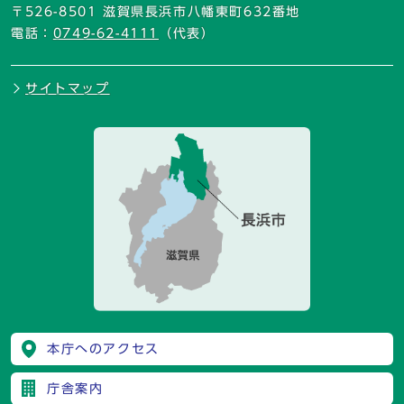
〒526-8501 滋賀県長浜市八幡東町632番地
電話：
0749-62-4111
（代表）
サイトマップ
本庁へのアクセス
庁舎案内