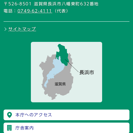
〒526-8501 滋賀県長浜市八幡東町632番地
電話：
0749-62-4111
（代表）
サイトマップ
本庁へのアクセス
庁舎案内