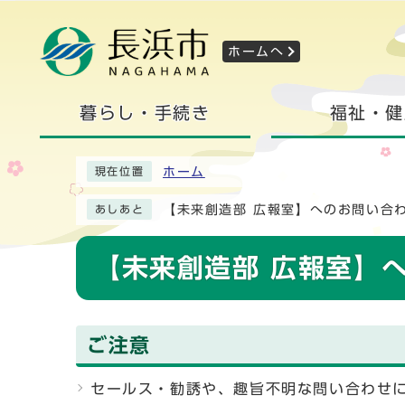
ホームへ
暮らし・手続き
福祉・健
ホーム
現在位置
【未来創造部 広報室】へのお問い合
あしあと
【未来創造部 広報室】
ご注意
セールス・勧誘や、趣旨不明な問い合わせ