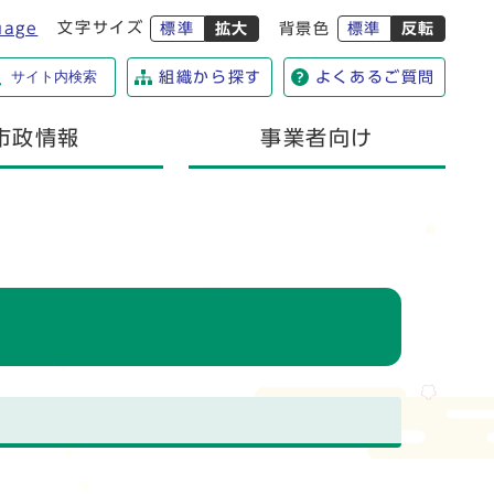
文字サイズ
uage
標準
拡大
背景色
標準
反転
サイト内検索
組織から探す
よくあるご質問
市政情報
事業者向け