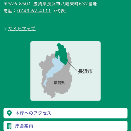
〒526-8501 滋賀県長浜市八幡東町632番地
電話：
0749-62-4111
（代表）
サイトマップ
本庁へのアクセス
庁舎案内