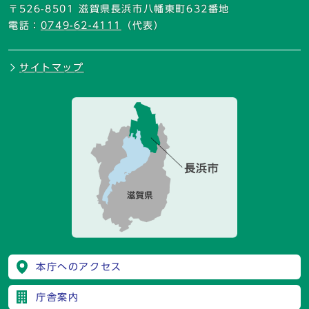
〒526-8501 滋賀県長浜市八幡東町632番地
電話：
0749-62-4111
（代表）
サイトマップ
本庁へのアクセス
庁舎案内