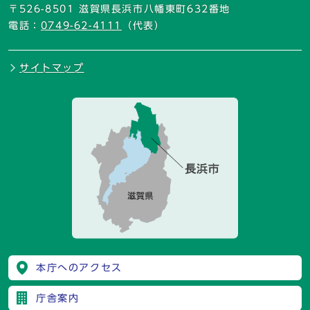
〒526-8501 滋賀県長浜市八幡東町632番地
電話：
0749-62-4111
（代表）
サイトマップ
本庁へのアクセス
庁舎案内