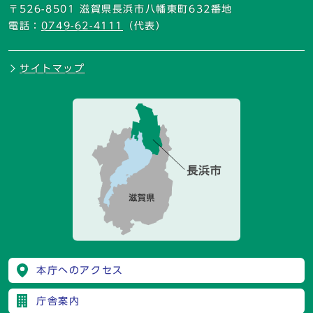
〒526-8501 滋賀県長浜市八幡東町632番地
電話：
0749-62-4111
（代表）
サイトマップ
本庁へのアクセス
庁舎案内