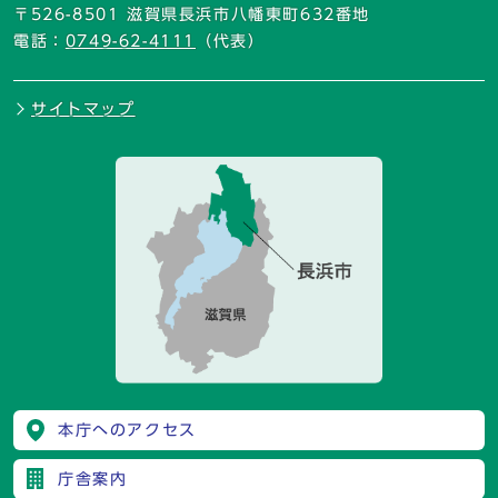
〒526-8501 滋賀県長浜市八幡東町632番地
電話：
0749-62-4111
（代表）
サイトマップ
本庁へのアクセス
庁舎案内