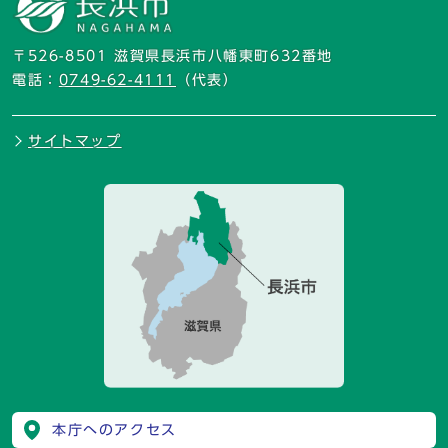
〒526-8501 滋賀県長浜市八幡東町632番地
電話：
0749-62-4111
（代表）
サイトマップ
本庁へのアクセス