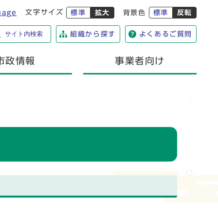
文字サイズ
uage
標準
拡大
背景色
標準
反転
サイト内検索
組織から探す
よくあるご質問
市政情報
事業者向け