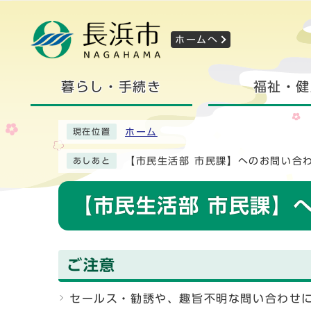
ホームへ
暮らし・手続き
福祉・健
ホーム
現在位置
【市民生活部 市民課】へのお問い合
あしあと
【市民生活部 市民課】
ご注意
セールス・勧誘や、趣旨不明な問い合わせ