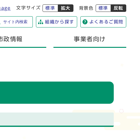
文字サイズ
uage
標準
拡大
背景色
標準
反転
サイト内検索
組織から探す
よくあるご質問
市政情報
事業者向け