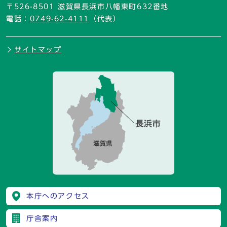
〒526-8501 滋賀県長浜市八幡東町632番地
電話：
0749-62-4111
（代表）
サイトマップ
本庁へのアクセス
庁舎案内