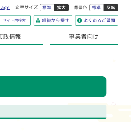
文字サイズ
uage
標準
拡大
背景色
標準
反転
サイト内検索
組織から探す
よくあるご質問
市政情報
事業者向け