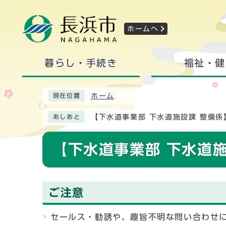
ホームへ
暮らし・手続き
福祉・健
ホーム
現在位置
【下水道事業部 下水道施設課 整備
あしあと
【下水道事業部 下水道
ご注意
セールス・勧誘や、趣旨不明な問い合わせ