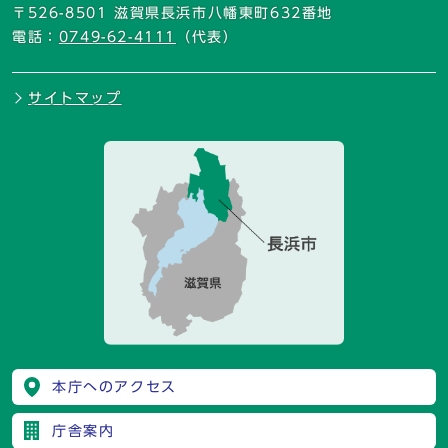
〒526-8501 滋賀県長浜市八幡東町632番地
電話：
0749-62-4111
（代表）
サイトマップ
本庁へのアクセス
庁舎案内