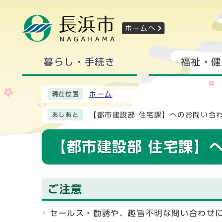
ホームへ
暮らし・手続き
福祉・健
ホーム
現在位置
【都市建設部 住宅課】へのお問い合
あしあと
【都市建設部 住宅課】
ご注意
セールス・勧誘や、趣旨不明な問い合わせ