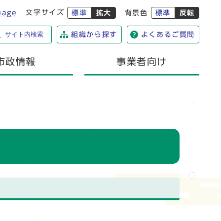
文字サイズ
uage
標準
拡大
背景色
標準
反転
サイト内検索
組織から探す
よくあるご質問
市政情報
事業者向け