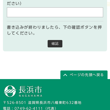
ださい）
書き込みが終わりましたら、下の確認ボタンを押
してください。
確認
ページの先頭へ戻る
〒526-8501 滋賀県長浜市八幡東町632番地
電話：
0749-62-4111
（代表）