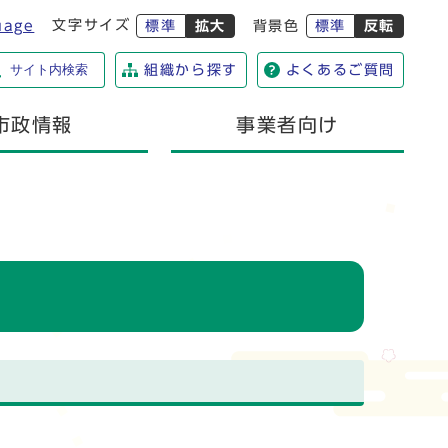
文字サイズ
uage
標準
拡大
背景色
標準
反転
サイト内検索
組織から探す
よくあるご質問
市政情報
事業者向け