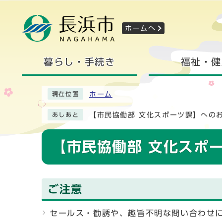
ホームへ
暮らし・手続き
福祉・健
ホーム
現在位置
【市民協働部 文化スポーツ課】への
あしあと
【市民協働部 文化スポ
ご注意
セールス・勧誘や、趣旨不明な問い合わせ