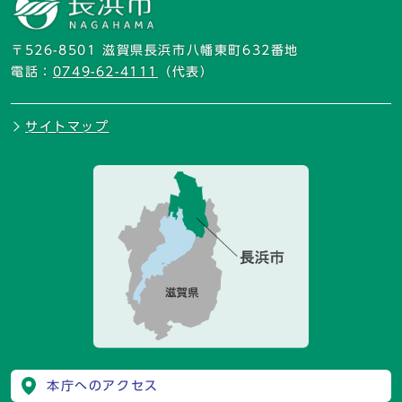
〒526-8501 滋賀県長浜市八幡東町632番地
電話：
0749-62-4111
（代表）
サイトマップ
本庁へのアクセス