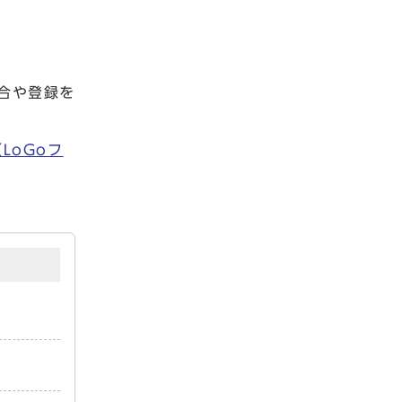
合や登録を
LoGoフ