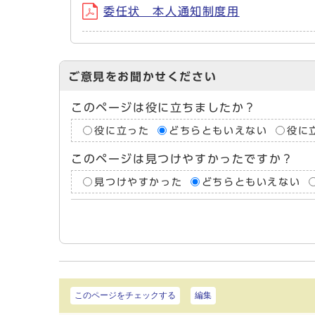
委任状 本人通知制度用
ご意見をお聞かせください
このページは役に立ちましたか？
役に立った
どちらともいえない
役に
このページは見つけやすかったですか？
見つけやすかった
どちらともいえない
このページをチェックする
編集