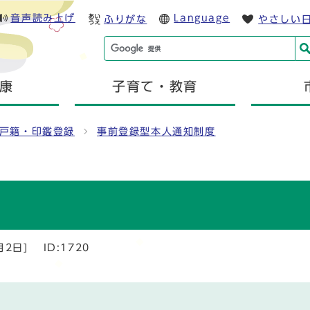
音声読み上げ
Language
ふりがな
やさしい
康
子育て・教育
戸籍・印鑑登録
事前登録型本人通知制度
月2日]
ID:1720