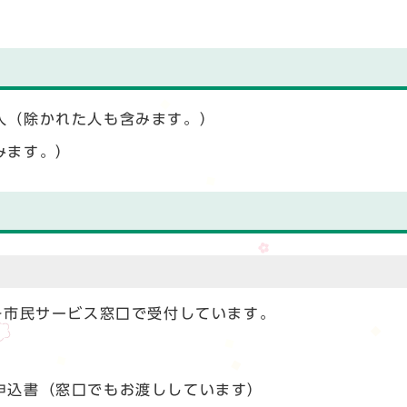
人（除かれた人も含みます。）
みます。）
各市民サービス窓口で受付しています。
申込書（窓口でもお渡ししています）