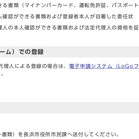
きる書類（マイナンバーカード、運転免許証、パスポー
人確認ができる書類および登録者本人が自署した委任状
理人の本人確認ができる書類および法定代理人の資格を
ォーム）での登録
代理人による登録の場合は、
電子申請システム（LoGo
す。
一書類）を長浜市役所市民課へ送付してください。