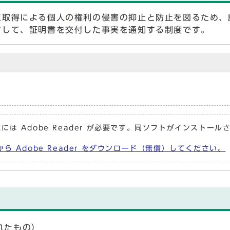
正取得による個人の権利の侵害の抑止と防止を図るため、
対して、証明書を交付した事実を通知する制度です。
には Adobe Reader が必要です。同ソフトがインストール
から Adobe Reader をダウンロード（無償）してください。
れたもの）