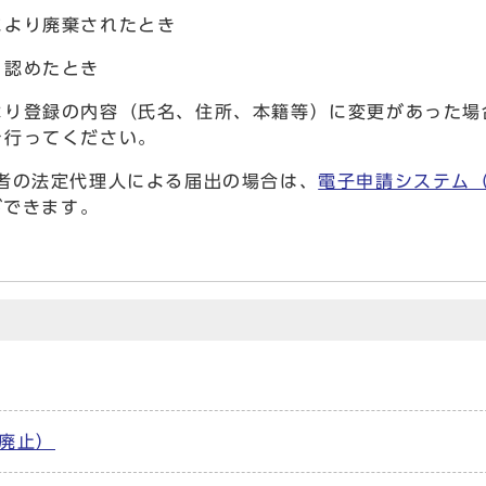
により廃棄されたとき
と認めたとき
より登録の内容（氏名、住所、本籍等）に変更があった場
を行ってください。
者の法定代理人による届出の場合は、
電子申請システム（
ができます。
廃止）