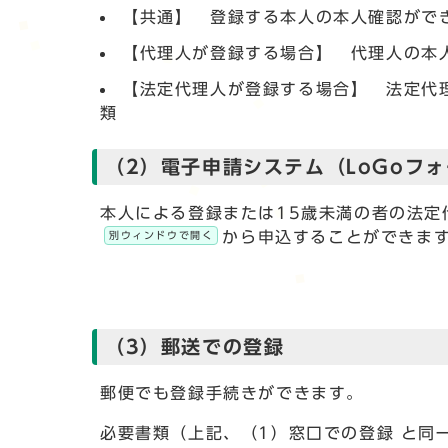
【共通】 登録する本人の本人確認がで
【代理人が登録する場合】 代理人の本
【法定代理人が登録する場合】 法定代
類
（2）電子申請システム（LoGoフ
本人による登録または15歳未満の者の法定
から申込することができま
別ウィンドウで開く
（3）郵送での登録
郵便でも登録手続きができます。
必要書類（上記、（1）窓口での登録 と同