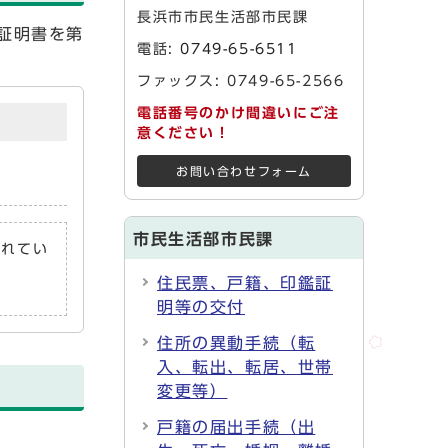
長浜市市民生活部市民課
証明書を第
電話:
0749-65-6511
ファックス: 0749-65-2566
電話番号のかけ間違いにご注
意ください！
お問い合わせフォーム
市民生活部市民課
されてい
住民票、戸籍、印鑑証
明等の交付
住所の異動手続（転
入、転出、転居、世帯
変更等）
戸籍の届出手続（出