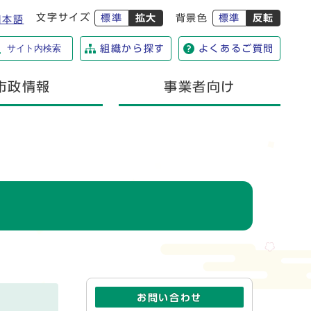
文字サイズ
標準
拡大
背景色
標準
反転
日本語
サイト内検索
組織から探す
よくあるご質問
市政情報
事業者向け
お問い合わせ