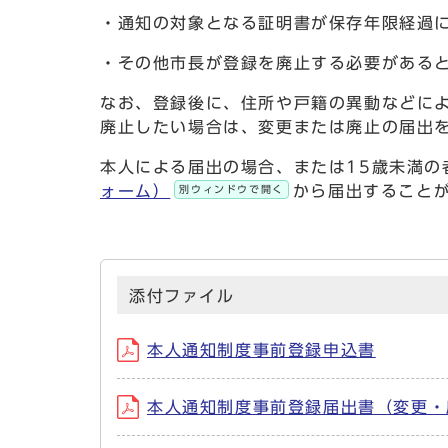
・通知の対象となる証明書が保存年限経過
・その他市長が登録を廃止する必要がある
なお、登録後に、住所や戸籍の異動などに
廃止したい場合は、変更または廃止の届出
本人による届出の場合、または15歳未満の
ォーム）
から届出すること
別ウィンドウで開く
添付ファイル
本人通知制度事前登録申込書
本人通知制度事前登録届出書（変更・