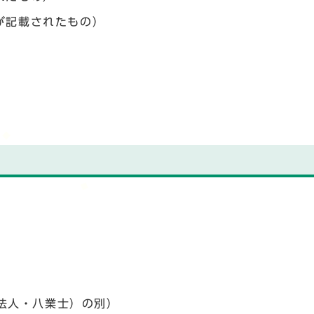
が記載されたもの）
法人・八業士）の別）