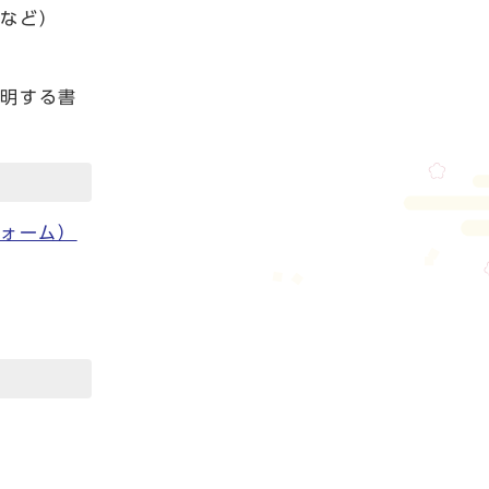
トなど）
証明する書
フォーム）