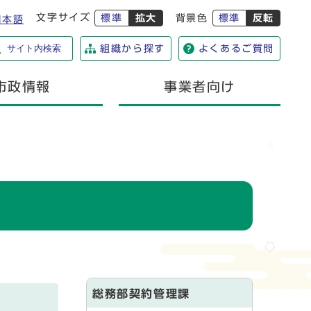
文字サイズ
標準
拡大
背景色
標準
反転
日本語
サイト内検索
組織から探す
よくあるご質問
市政情報
事業者向け
総務部契約管理課