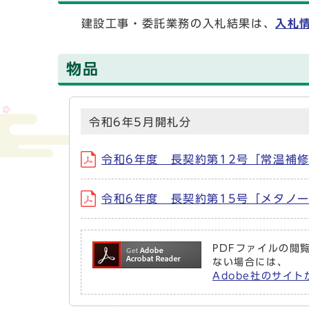
建設工事・委託業務の入札結果は、
入札
物品
令和6年5月開札分
令和6年度 長契約第12号「常温補修材」
令和6年度 長契約第15号「メタノール」
PDFファイルの閲覧
ない場合には、
Adobe社のサイト