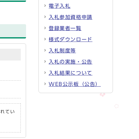
電子入札
入札参加資格申請
登録業者一覧
様式ダウンロード
入札制度等
入札の実施・公告
入札結果について
WEB公示板（公告）
されてい