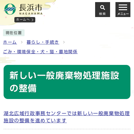
検索
メニュー
ホームへ
現在位置
ホーム
暮らし・手続き
ごみ・環境保全・犬・猫・墓地関係
新しい一般廃棄物処理施設
の整備
湖北広域行政事務センターでは新しい一般廃棄物処理
施設の整備を進めています