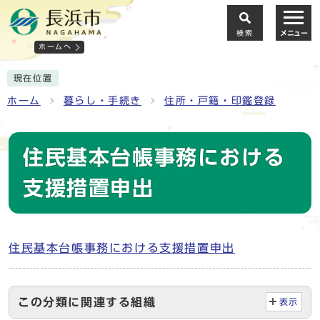
検索
メニュー
ホームへ
現在位置
ホーム
暮らし・手続き
住所・戸籍・印鑑登録
住民基本台帳事務における
支援措置申出
住民基本台帳事務における支援措置申出
この分類に関連する組織
表示