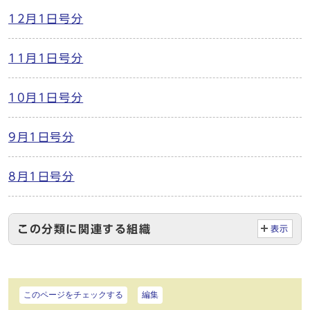
12月1日号分
11月1日号分
10月1日号分
9月1日号分
8月1日号分
この分類に関連する組織
表示
このページをチェックする
編集