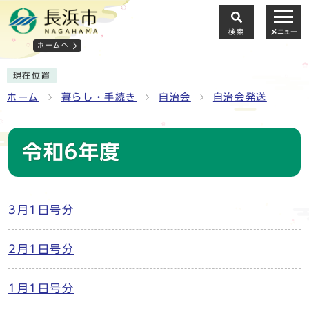
検索
メニュー
ホームへ
現在位置
ホーム
暮らし・手続き
自治会
自治会発送
令和6年度
3月1日号分
2月1日号分
1月1日号分