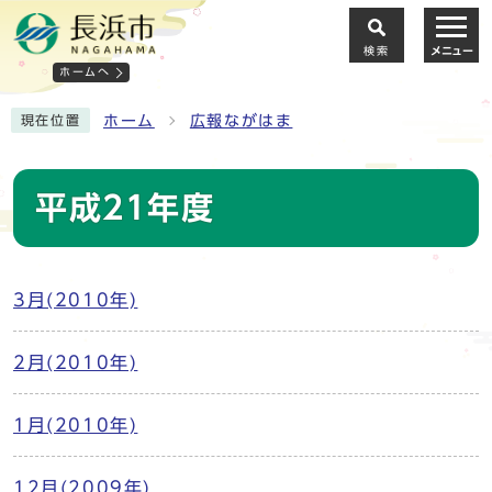
検索
メニュー
ホームへ
ホーム
広報ながはま
現在位置
平成21年度
3月(2010年)
2月(2010年)
1月(2010年)
12月(2009年)