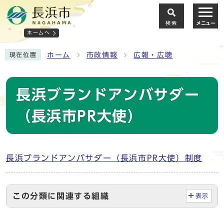
検索
メニュー
ホームへ
ホーム
市政情報
広報・広聴
現在位置
長浜ブランドアンバサダー
（長浜市PR大使）
長浜ブランドアンバサダー（長浜市PR大使）制度
この分類に関連する組織
表示