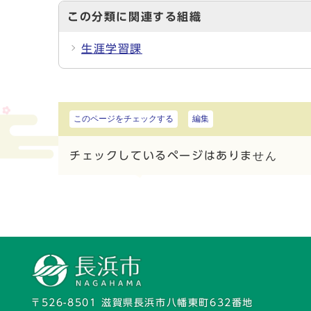
この分類に関連する組織
生涯学習課
このページをチェックする
編集
チェックしているページはありません
〒526-8501 滋賀県長浜市八幡東町632番地