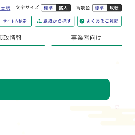
文字サイズ
標準
拡大
背景色
標準
反転
日本語
サイト内検索
組織から探す
よくあるご質問
市政情報
事業者向け