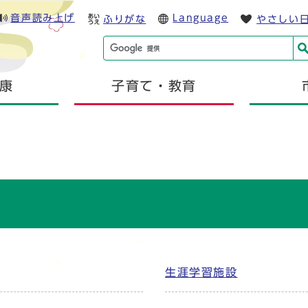
音声読み上げ
Language
ふりがな
やさしい
康
子育て・教育
生涯学習施設