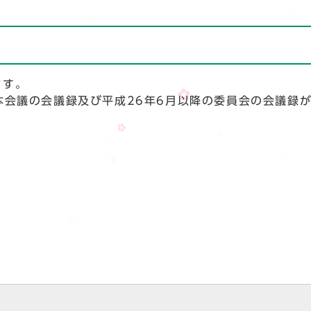
ます。
本会議の会議録及び平成26年6月以降の委員会の会議録