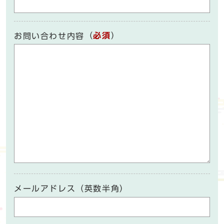
（
必須
）
お問い合わせ内容
メールアドレス（英数半角）