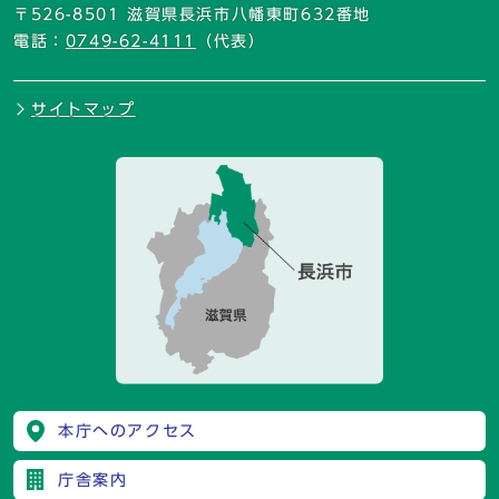
〒526-8501 滋賀県長浜市八幡東町632番地
電話：
0749-62-4111
（代表）
サイトマップ
本庁へのアクセス
庁舎案内