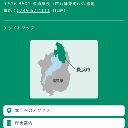
〒526-8501 滋賀県長浜市八幡東町632番地
電話：
0749-62-4111
（代表）
サイトマップ
本庁へのアクセス
庁舎案内