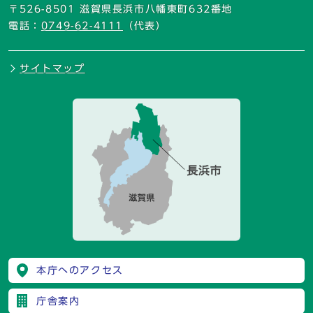
〒526-8501 滋賀県長浜市八幡東町632番地
電話：
0749-62-4111
（代表）
サイトマップ
本庁へのアクセス
庁舎案内