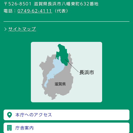
〒526-8501 滋賀県長浜市八幡東町632番地
電話：
0749-62-4111
（代表）
サイトマップ
本庁へのアクセス
庁舎案内