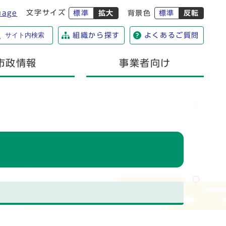
文字サイズ
uage
標準
拡大
背景色
標準
反転
サイト内検索
組織から探す
よくあるご質問
市政情報
事業者向け