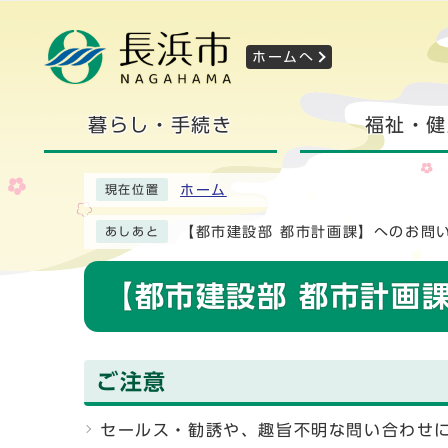
ホームへ
暮らし・手続き
福祉・健
ホーム
現在位置
【都市建設部 都市計画課】へのお問
あしあと
【都市建設部 都市計画
ご注意
セールス・勧誘や、趣旨不明な問い合わせ