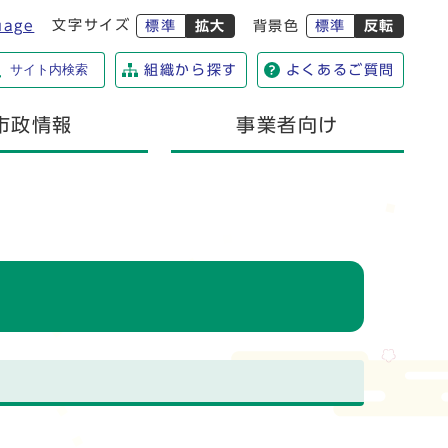
文字サイズ
uage
標準
拡大
背景色
標準
反転
サイト内検索
組織から探す
よくあるご質問
市政情報
事業者向け