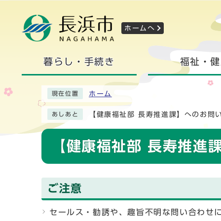
ホームへ
暮らし・手続き
福祉・健
ホーム
現在位置
【健康福祉部 長寿推進課】へのお問
あしあと
【健康福祉部 長寿推進
ご注意
セールス・勧誘や、趣旨不明な問い合わせ