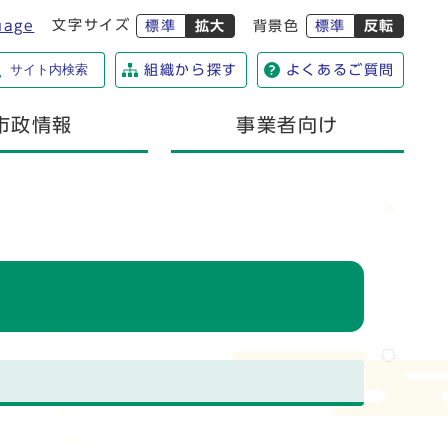
文字サイズ
uage
標準
拡大
背景色
標準
反転
サイト内検索
組織から探す
よくあるご質問
市政情報
事業者向け