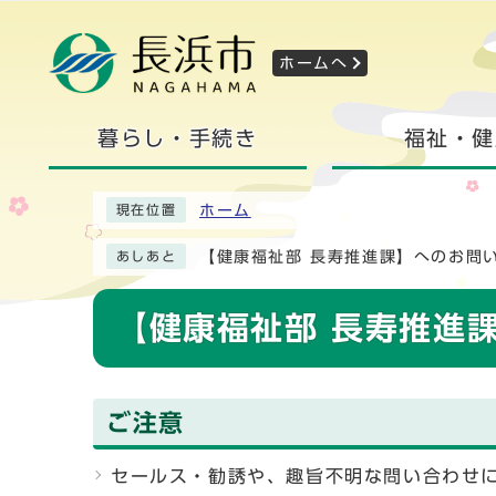
ホームへ
暮らし・手続き
福祉・健
ホーム
現在位置
【健康福祉部 長寿推進課】へのお問
あしあと
【健康福祉部 長寿推進
ご注意
セールス・勧誘や、趣旨不明な問い合わせ