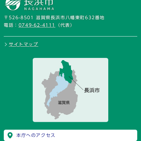
〒526-8501 滋賀県長浜市八幡東町632番地
電話：
0749-62-4111
（代表）
サイトマップ
本庁へのアクセス