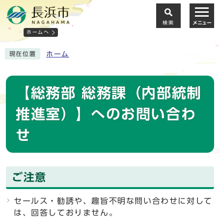
検索
メニュー
ホームへ
ホーム
現在位置
【総務部 総務課（内部統制
推進室）】へのお問い合わ
せ
ご注意
セールス・勧誘や、趣旨不明な問い合わせに対して
は、回答しておりません。