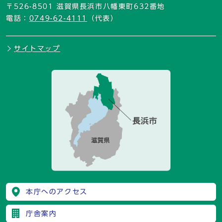
〒526-8501 滋賀県長浜市八幡東町632番地
電話：
0749-62-4111
（代表）
サイトマップ
本庁へのアクセス
庁舎案内