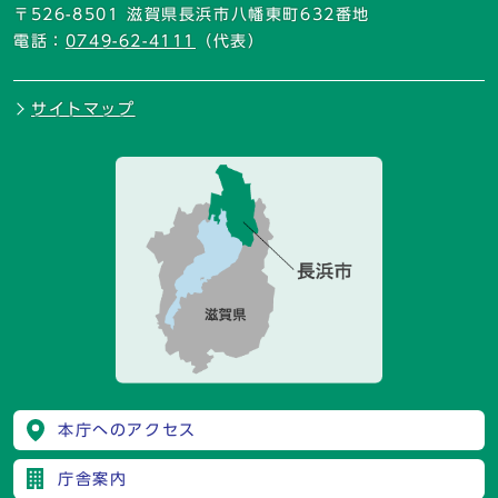
〒526-8501 滋賀県長浜市八幡東町632番地
電話：
0749-62-4111
（代表）
サイトマップ
本庁へのアクセス
庁舎案内